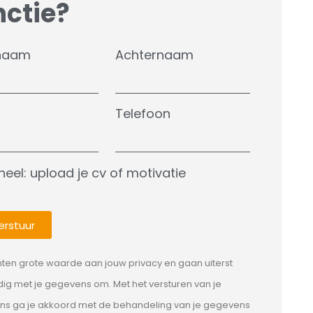
nctie?
naam
Achternaam
Telefoon
neel: upload je cv of motivatie
erstuur
hten grote waarde aan jouw privacy en gaan uiterst
dig met je gegevens om. Met het versturen van je
s ga je akkoord met de behandeling van je gegevens