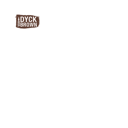
SEA Spec