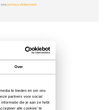
s ons
privacy statement
.
Over
 media te bieden en om ons
onze partners voor social
nformatie die je aan ze hebt
ccepteer alle cookies’ te