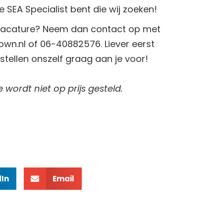
de SEA Specialist bent die wij zoeken!
 vacature? Neem dan contact op met
wn.nl of 06-40882576.
Liever eerst
stellen onszelf graag aan je voor!
 wordt niet op prijs gesteld.
dIn
Email