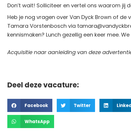
Don’t wait! Solliciteer en vertel ons waarom jij 
Heb je nog vragen over Van Dyck Brown of de
Tamara Vorstenbosch via tamara@vandyckbro
kennismaken? Lunch gezellig een keer mee. We 
Acquisitie naar aanleiding van deze advertentie
Deel deze vacature:
Facebook
Twitter
Linke
WhatsApp