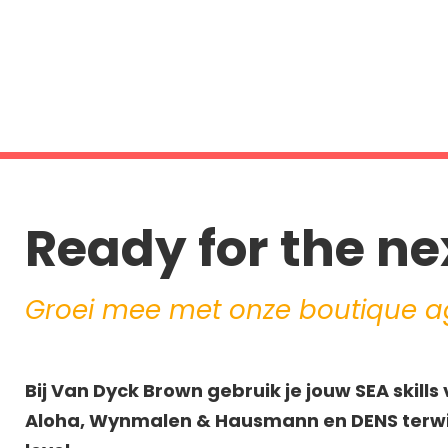
32-40 uur
Ready for the nex
Groei mee met onze boutique ag
Bij
Van
Dyck
Brown gebruik je jouw SEA skill
Aloha, Wynmalen & Hausmann
en DENS terwi