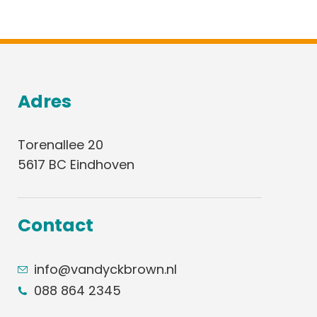
Adres
Torenallee 20
5617 BC Eindhoven
Contact
info@vandyckbrown.nl
088 864 2345