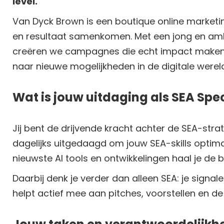
level.
Van
Dyck
Brown is een
boutique
online marketin
en resultaat samenkomen. Met een jong en ambi
creëren we campagnes die echt impact maken. 
naar nieuwe mogelijkheden in de digitale were
Wat is jouw uitdaging als SEA Spec
Jij bent de drijvende kracht achter de SEA-stra
dagelijks uitgedaagd om jouw SEA-skills optima
nieuwste AI tools en ontwikkelingen haal je de 
Daarbij denk je verder dan alleen SEA: je signal
helpt actief mee aan pitches, voorstellen en d