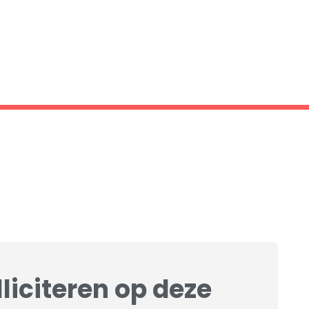
Terug naar werken bij
lliciteren op deze