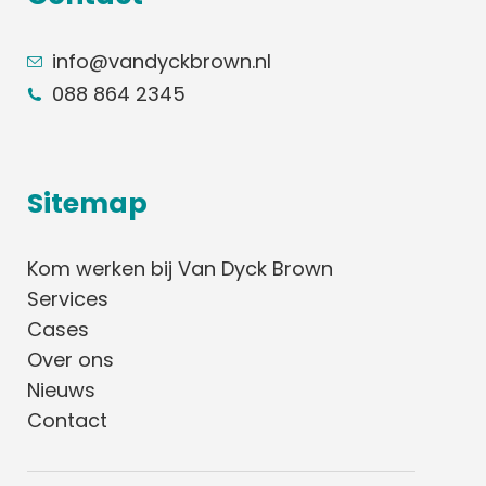
info@vandyckbrown.nl
088 864 2345
Sitemap
Kom werken bij Van Dyck Brown
Services
Cases
Over ons
Nieuws
Contact