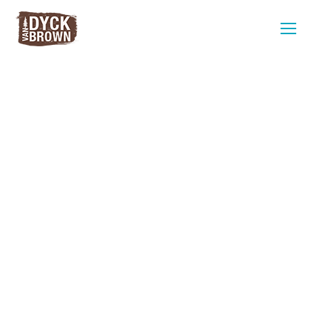
Full-stack
WordPress
Developer
24-40 uur, vast of freelance