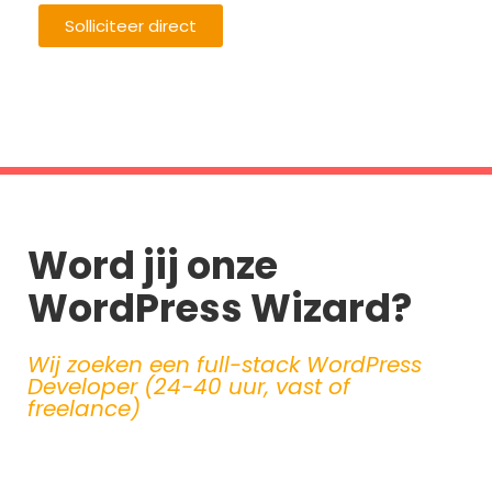
Solliciteer direct
Terug naar werken bij
Word jij onze
WordPress Wizard?
Wij zoeken een full-stack WordPress
Developer (24-40 uur, vast of
freelance)