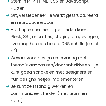
Sterk in PHP, HTML, CSS en JavaScript,
Flutter
Git/versiebeheer: je werkt gestructureerd
en reproduceerbaar
Hosting en beheer is gesneden koek:
Plesk, SSL, migraties, staging omgevingen,
livegang (en een beetje DNS schrikt je niet
af)
Gevoel voor design en ervaring met
thema’s aanpassen/doorontwikkelen - je
kunt goed schakelen met designers en
hun designs netjes implementeren
Je kunt zelfstandig werken en
communiceert helder (met team en
klant)