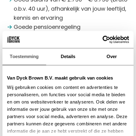
o.b.v. 40 uur), afhankelijk van jouw leeftijd,
kennis en ervaring
Goede pensioenregeling
24 vakantiedagen
Werken in de bruisende omgeving van
Strijp-S, op loopafstand van het station
Toestemming
Details
Over
Ruimte voor jouw ideeën en creativiteit
Afwisselende projecten en veel
Van Dyck Brown B.V. maakt gebruik van cookies
autonomie
Wij gebruiken cookies om content en advertenties te
Team met korte lijnen: snel schakelen,
personaliseren, om functies voor social media te bieden
samen bouwen, samen verbeteren
en om ons websiteverkeer te analyseren. Ook delen we
Gezellige borrels en leuke teamuitjes
informatie over jouw gebruik van onze site met onze
partners voor social media, adverteren en analyse. Deze
zoals GLOW en Dutch Design Week
partners kunnen deze gegevens combineren met andere
Solliciteren
informatie die je aan ze hebt verstrekt of die ze hebben