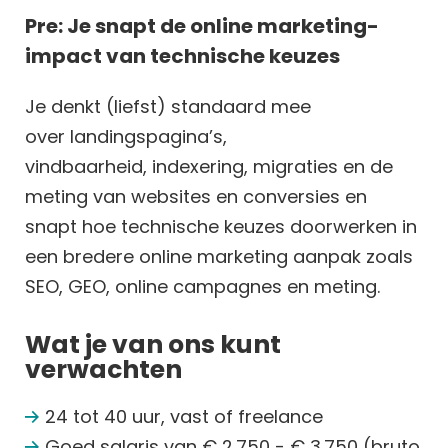
Pre: Je snapt de online marketing-
impact van technische keuzes
Je denkt (liefst) standaard mee
over
landingspagina’s,
vindbaarheid,
indexe
ring,
migraties en
de
meting van websites en conversies en
snapt hoe technische keuzes doorwerken
in
een bredere online marketing aanpak zoals
SEO, GEO, online campagnes en meting.
Wat je van ons kunt
verwachten
24 tot 40 uur, vast of freelance
Goed salaris van € 2.750 - € 3.750 (bruto