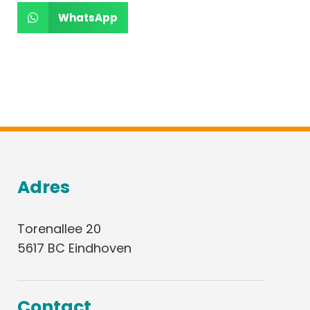
WhatsApp
Adres
Torenallee 20
5617 BC Eindhoven
Contact