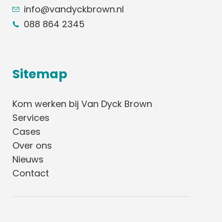
info@vandyckbrown.nl
088 864 2345
Sitemap
Kom werken bij Van Dyck Brown
Services
Cases
Over ons
Nieuws
Contact